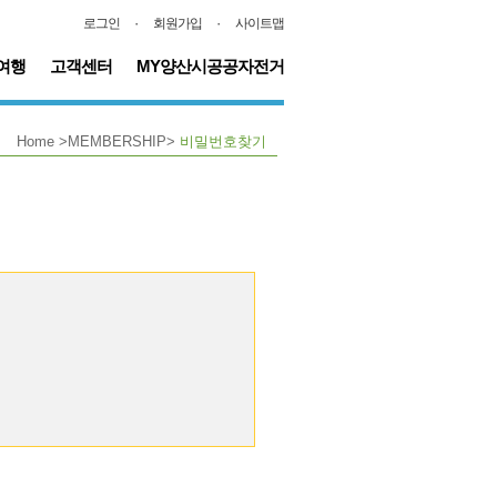
·
·
로그인
회원가입
사이트맵
여행
고객센터
MY양산시공공자전거
Home >MEMBERSHIP>
비밀번호찾기