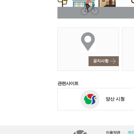
공지사항
관련사이트
양산 시청
이용약관
·
개