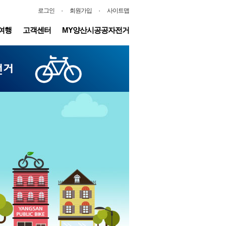
·
·
로그인
회원가입
사이트맵
여행
고객센터
MY양산시공공자전거