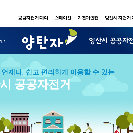
공공자전거 대여
스테이션
자전거안전
양산시 자전거 
 언제나, 쉽고 편리하게 이용할 수 있는
시 공공자전거