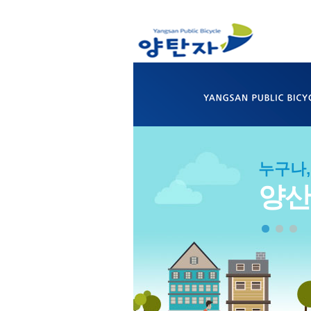
누구나,
양산