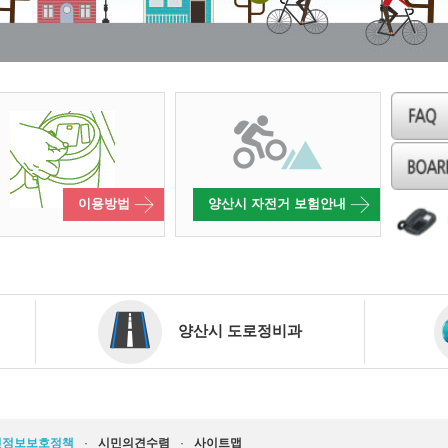
이용방법
양산시 자전거 보험안내
양산시 도로정비과
인정보보호정책
·
시민의견수렴
·
사이트맵